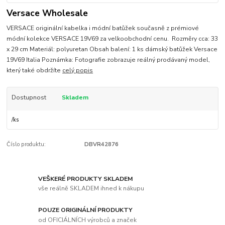
Versace Wholesale
VERSACE originální kabelka i módní batůžek současně z prémiové
módní kolekce VERSACE 19V69 za velkoobchodní cenu. Rozměry cca: 33
x 29 cm Materiál: polyuretan Obsah balení: 1 ks dámský batůžek Versace
19V69 Italia Poznámka: Fotografie zobrazuje reálný prodávaný model,
který také obdržíte
celý popis
Dostupnost
Skladem
/
ks
Číslo produktu:
DBVR42876
VEŠKERÉ PRODUKTY SKLADEM
vše reálně SKLADEM ihned k nákupu
POUZE ORIGINÁLNÍ PRODUKTY
od OFICIÁLNÍCH výrobců a značek