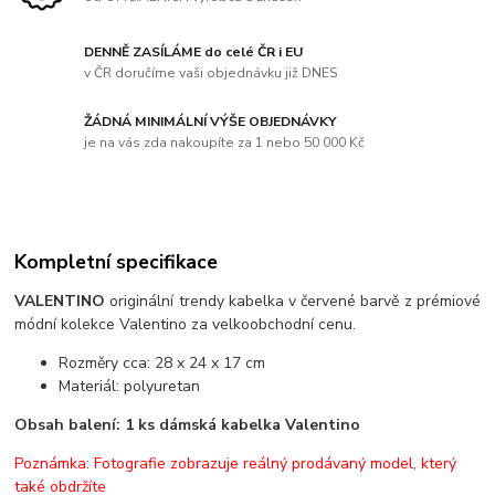
DENNĚ ZASÍLÁME do celé ČR i EU
v ČR doručíme vaši objednávku již DNES
ŽÁDNÁ MINIMÁLNÍ VÝŠE OBJEDNÁVKY
je na vás zda nakoupíte za 1 nebo 50 000 Kč
Kompletní specifikace
VALENTINO
originální trendy kabelka v červené barvě z prémiové
módní kolekce Valentino za velkoobchodní cenu.
Rozměry cca: 28 x 24 x 17 cm
Materiál: polyuretan
Obsah balení: 1 ks dámská kabelka Valentino
Poznámka: Fotografie zobrazuje reálný prodávaný model, který
také obdržíte