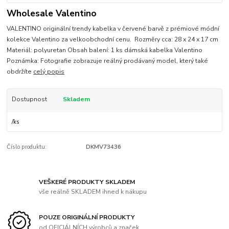
Wholesale Valentino
VALENTINO originální trendy kabelka v červené barvě z prémiové módní
kolekce Valentino za velkoobchodní cenu. Rozměry cca: 28 x 24 x 17 cm
Materiál: polyuretan Obsah balení: 1 ks dámská kabelka Valentino
Poznámka: Fotografie zobrazuje reálný prodávaný model, který také
obdržíte
celý popis
Dostupnost
Skladem
/
ks
Číslo produktu:
DKMV73436
VEŠKERÉ PRODUKTY SKLADEM
vše reálně SKLADEM ihned k nákupu
POUZE ORIGINÁLNÍ PRODUKTY
od OFICIÁLNÍCH výrobců a značek