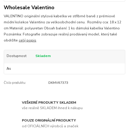
Wholesale Valentino
VALENTINO originální stylová kabelka ve stříbrné barvě z prémiové
módní kolekce Valentino za velkoobchodní cenu. Rozměry cca: 18 x 12
cm Materiál: polyuretan Obsah balení: 1 ks dámská kabelka Valentino
Poznámka: Fotografie zobrazuje reálný prodávaný model, který také
obdržíte
celý popis
Dostupnost
Skladem
/
ks
Číslo produktu:
DKMV67373
VEŠKERÉ PRODUKTY SKLADEM
vše reálně SKLADEM ihned k nákupu
POUZE ORIGINÁLNÍ PRODUKTY
od OFICIÁLNÍCH výrobců a značek