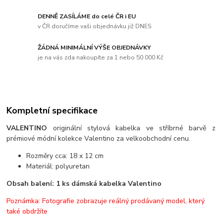
DENNĚ ZASÍLÁME do celé ČR i EU
v ČR doručíme vaši objednávku již DNES
ŽÁDNÁ MINIMÁLNÍ VÝŠE OBJEDNÁVKY
je na vás zda nakoupíte za 1 nebo 50 000 Kč
Kompletní specifikace
VALENTINO
originální stylová kabelka ve stříbrné barvě z
prémiové módní kolekce Valentino za velkoobchodní cenu.
Rozměry cca: 18 x 12 cm
Materiál: polyuretan
Obsah balení: 1 ks dámská kabelka Valentino
Poznámka: Fotografie zobrazuje reálný prodávaný model, který
také obdržíte