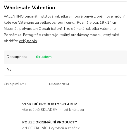
Wholesale Valentino
VALENTINO originální stylová kabelka v modré barvě z prémiové módní
kolekce Valentino za velkoobchodní cenu. Rozměry cca: 19 x 14 cm
Materiál: polyuretan Obsah balení: 1 ks dámská kabelka Valentino
Poznámka: Fotografie zobrazuje reálný prodávaný model, který také
obdržíte
celý popis
Dostupnost
Skladem
/
ks
Číslo produktu:
DKMV27614
VEŠKERÉ PRODUKTY SKLADEM
vše reálně SKLADEM ihned k nákupu
POUZE ORIGINÁLNÍ PRODUKTY
od OFICIÁLNÍCH výrobců a značek