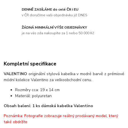
DENNĚ ZASÍLÁME do celé ČR i EU
v ČR doručíme vaši objednávku již DNES
ŽÁDNÁ MINIMÁLNÍ VÝŠE OBJEDNÁVKY
je na vás zda nakoupíte za 1 nebo 50 000 Kč
Kompletní specifikace
VALENTINO
originální stylová kabelka v modré barvě z prémiové
módní kolekce Valentino za velkoobchodní cenu.
Rozměry cca: 19 x 14 cm
Materiál: polyuretan
Obsah balení: 1 ks dámská kabelka Valentino
Poznámka: Fotografie zobrazuje reálný prodávaný model, který
také obdržíte