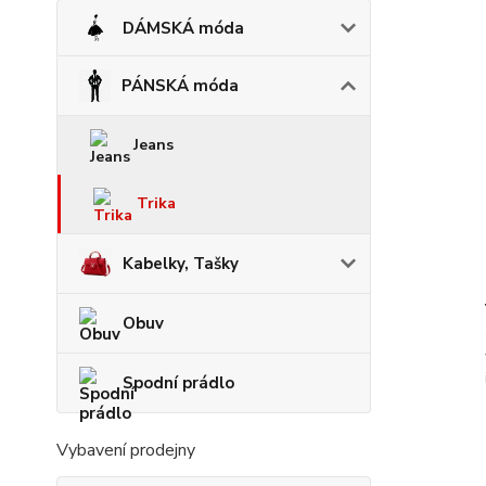
DÁMSKÁ móda
PÁNSKÁ móda
Jeans
Trika
Kabelky, Tašky
Obuv
Spodní prádlo
Vybavení prodejny