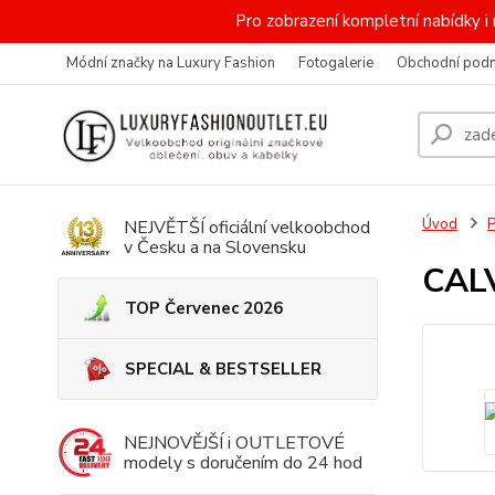
Pro zobrazení kompletní nabídky
Módní značky na Luxury Fashion
Fotogalerie
Obchodní pod
Úvod
NEJVĚTŠÍ oficiální velkoobchod
v Česku a na Slovensku
CALV
TOP Červenec 2026
SPECIAL & BESTSELLER
NEJNOVĚJŠÍ i OUTLETOVÉ
modely s doručením do 24 hod