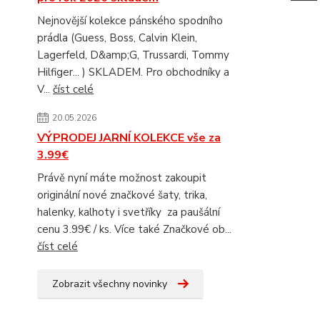
Nejnovější kolekce pánského spodního
prádla (Guess, Boss, Calvin Klein,
Lagerfeld, D&amp;G, Trussardi, Tommy
Hilfiger... ) SKLADEM. Pro obchodníky a
V...
číst celé
20.05.2026
VÝPRODEJ JARNÍ KOLEKCE vše za
3.99€
Právě nyní máte možnost zakoupit
originální nové značkové šaty, trika,
halenky, kalhoty i svetříky za paušální
cenu 3.99€ / ks. Více také Značkové ob...
číst celé
Zobrazit všechny novinky