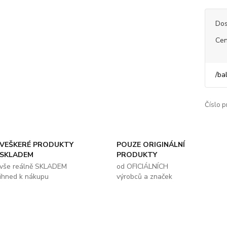
Dos
Cen
/
ba
Číslo p
VEŠKERÉ PRODUKTY
POUZE ORIGINÁLNÍ
SKLADEM
PRODUKTY
vše reálně SKLADEM
od OFICIÁLNÍCH
ihned k nákupu
výrobců a značek