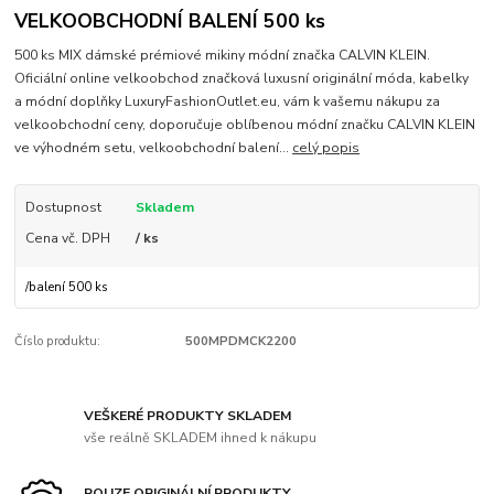
VELKOOBCHODNÍ BALENÍ 500 ks
500 ks MIX dámské prémiové mikiny módní značka CALVIN KLEIN.
Oficiální online velkoobchod značková luxusní originální móda, kabelky
a módní doplňky LuxuryFashionOutlet.eu, vám k vašemu nákupu za
velkoobchodní ceny, doporučuje oblíbenou módní značku CALVIN KLEIN
ve výhodném setu, velkoobchodní balení...
celý popis
Dostupnost
Skladem
Cena vč. DPH
/ ks
/
balení 500 ks
Číslo produktu:
500MPDMCK2200
VEŠKERÉ PRODUKTY SKLADEM
vše reálně SKLADEM ihned k nákupu
POUZE ORIGINÁLNÍ PRODUKTY