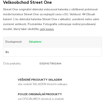
Velkoobchod Street One
Street One originální dámská viskozová halenka z oblíbené prémiové
módní kolekce Street One za nejlepší cenu v EU. Velikost: 44 Obsah
balení: 1 ks dámská halenka Street One v aktuální, uvedené nebo vámi
zvolené velikosti. Poznámka: Fotografie zobrazuje reálný prodávaný
model, který také obdržíte
celý popis
Dostupnost
Skladem
/
ks
Číslo produktu:
SSDHSTR01644
VEŠKERÉ PRODUKTY SKLADEM
vše reálně SKLADEM ihned k nákupu
POUZE ORIGINÁLNÍ PRODUKTY
od OFICIÁLNÍCH výrobců a značek