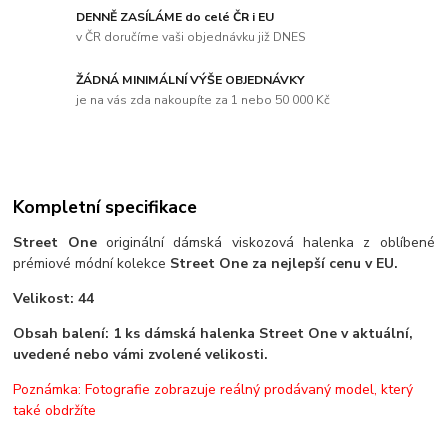
DENNĚ ZASÍLÁME do celé ČR i EU
v ČR doručíme vaši objednávku již DNES
ŽÁDNÁ MINIMÁLNÍ VÝŠE OBJEDNÁVKY
je na vás zda nakoupíte za 1 nebo 50 000 Kč
Kompletní specifikace
Street One
originální dámská viskozová halenka z oblíbené
prémiové módní kolekce
Street One za nejlepší cenu v EU.
Velikost: 44
Obsah balení: 1 ks dámská halenka Street One v aktuální,
uvedené nebo vámi zvolené velikosti.
Poznámka: Fotografie zobrazuje reálný prodávaný model, který
také obdržíte