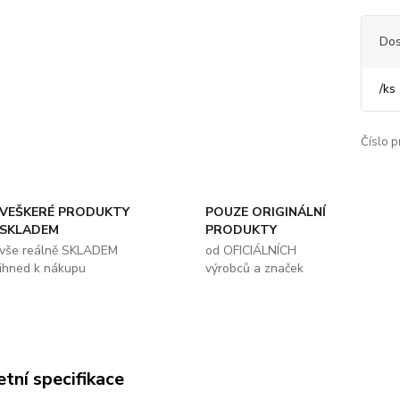
Dos
/
ks
Číslo p
VEŠKERÉ PRODUKTY
POUZE ORIGINÁLNÍ
SKLADEM
PRODUKTY
vše reálně SKLADEM
od OFICIÁLNÍCH
ihned k nákupu
výrobců a značek
tní specifikace