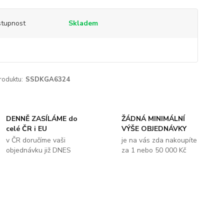
tupnost
Skladem
roduktu:
SSDKGA6324
DENNĚ ZASÍLÁME do
ŽÁDNÁ MINIMÁLNÍ
celé ČR i EU
VÝŠE OBJEDNÁVKY
v ČR doručíme vaši
je na vás zda nakoupíte
objednávku již DNES
za 1 nebo 50 000 Kč