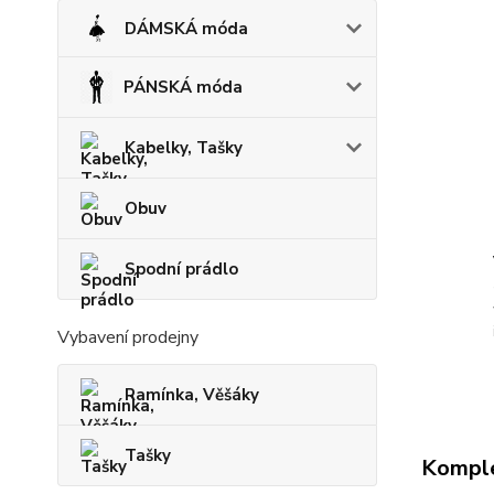
DÁMSKÁ móda
PÁNSKÁ móda
Kabelky, Tašky
Obuv
Spodní prádlo
Vybavení prodejny
Ramínka, Věšáky
Tašky
Komple