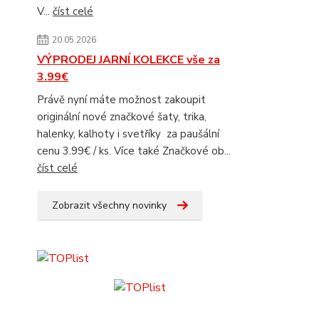
V...
číst celé
20.05.2026
VÝPRODEJ JARNÍ KOLEKCE vše za
3.99€
Právě nyní máte možnost zakoupit
originální nové značkové šaty, trika,
halenky, kalhoty i svetříky za paušální
cenu 3.99€ / ks. Více také Značkové ob...
číst celé
Zobrazit všechny novinky