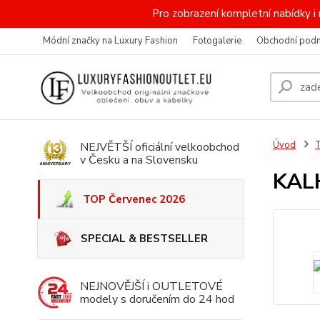
Pro zobrazení kompletní nabídky
Módní značky na Luxury Fashion
Fotogalerie
Obchodní pod
Úvod
NEJVĚTŠÍ oficiální velkoobchod
v Česku a na Slovensku
KAL
TOP Červenec 2026
SPECIAL & BESTSELLER
NEJNOVĚJŠÍ i OUTLETOVÉ
modely s doručením do 24 hod