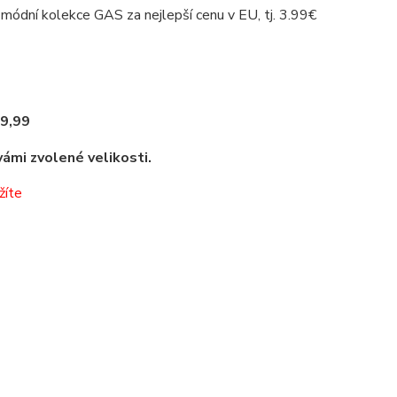
 módní kolekce GAS za nejlepší cenu v EU, tj. 3.99€
9,99
ámi zvolené velikosti.
žíte