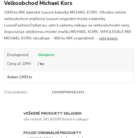
Velkoobchod Michael Kors
1000 ks MIX dámské luxusní kabelky MICHAEL KORS. Oficiální online
velkoobchod značková luxusní originální móda a kabelky
LuxuryFashionOutlet.eu, vám k vašemu nákupu za velkoobchodní ceny,
doporučuje oblíbenou módní značku MICHAEL KORS. WHOLESALE MIX
MICHAEL KORS obsahuje: - 900 ks MIX originálních ...
celý popis
Dostupnost
Skladem
Cena vč. DPH
/ ks
/
balení 1000 ks
Číslo produktu:
1000MPMDKK2401
VEŠKERÉ PRODUKTY SKLADEM
vše reálně SKLADEM ihned k nákupu
POUZE ORIGINÁLNÍ PRODUKTY