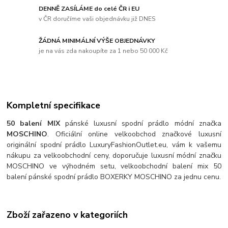
DENNĚ ZASÍLÁME do celé ČR i EU
v ČR doručíme vaši objednávku již DNES
ŽÁDNÁ MINIMÁLNÍ VÝŠE OBJEDNÁVKY
je na vás zda nakoupíte za 1 nebo 50 000 Kč
Kompletní specifikace
50 balení MIX
pánské luxusní spodní prádlo módní značka
MOSCHINO
.
Oficiální online velkoobchod značkové luxusní
originální spodní prádlo LuxuryFashionOutlet.eu, vám k vašemu
nákupu za velkoobchodní ceny, doporučuje luxusní módní značku
MOSCHINO ve výhodném setu, velkoobchodní balení mix 50
balení pánské spodní prádlo BOXERKY MOSCHINO za jednu cenu.
Zboží zařazeno v kategoriích