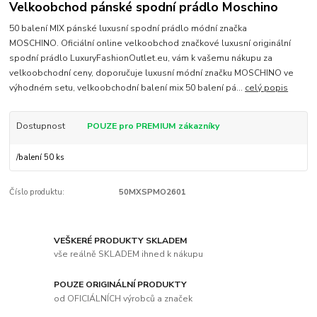
Velkoobchod pánské spodní prádlo Moschino
50 balení MIX pánské luxusní spodní prádlo módní značka
MOSCHINO. Oficiální online velkoobchod značkové luxusní originální
spodní prádlo LuxuryFashionOutlet.eu, vám k vašemu nákupu za
velkoobchodní ceny, doporučuje luxusní módní značku MOSCHINO ve
výhodném setu, velkoobchodní balení mix 50 balení pá...
celý popis
Dostupnost
POUZE pro PREMIUM zákazníky
/
balení 50 ks
Číslo produktu:
50MXSPMO2601
VEŠKERÉ PRODUKTY SKLADEM
vše reálně SKLADEM ihned k nákupu
POUZE ORIGINÁLNÍ PRODUKTY
od OFICIÁLNÍCH výrobců a značek