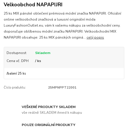
Velkoobchod NAPAPIJRI
25 ks MIX pánské oblečení prémiová módní značka NAPAPIJRI. Oficiální
online velkoobchod značková a luxusní originální móda
LuxuryFashionOutlet.eu, vám k vašemu nákupu za velkoobchodní ceny,
doporučuje oblíbenou módní značku NAPAPIJRI. Velkoobchodní MIX
NAPAPIJRI obsahuje: 25 ks MIX pánských originá...
celý popis
Dostupnost
Skladem
Cena vč. DPH
/ ks
/
balení 25 ks
Číslo produktu:
25MPNPPT22001
VEŠKERÉ PRODUKTY SKLADEM
vše reálně SKLADEM ihned k nákupu
POUZE ORIGINÁLNÍ PRODUKTY