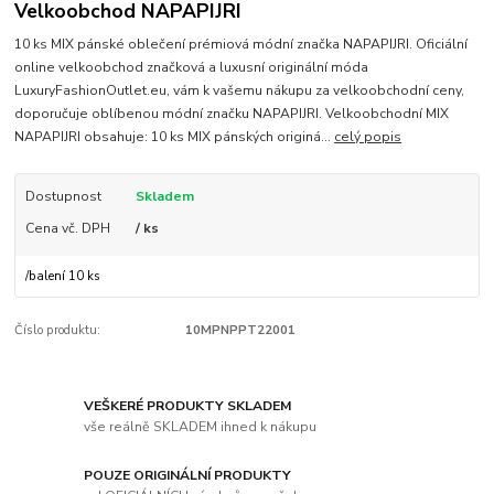
Velkoobchod NAPAPIJRI
10 ks MIX pánské oblečení prémiová módní značka NAPAPIJRI. Oficiální
online velkoobchod značková a luxusní originální móda
LuxuryFashionOutlet.eu, vám k vašemu nákupu za velkoobchodní ceny,
doporučuje oblíbenou módní značku NAPAPIJRI. Velkoobchodní MIX
NAPAPIJRI obsahuje: 10 ks MIX pánských originá...
celý popis
Dostupnost
Skladem
Cena vč. DPH
/ ks
/
balení 10 ks
Číslo produktu:
10MPNPPT22001
VEŠKERÉ PRODUKTY SKLADEM
vše reálně SKLADEM ihned k nákupu
POUZE ORIGINÁLNÍ PRODUKTY