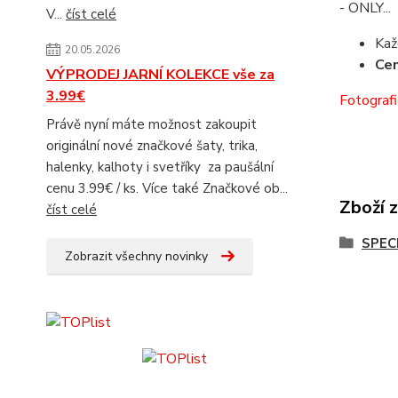
- ONLY...
V...
číst celé
Kaž
20.05.2026
Cen
VÝPRODEJ JARNÍ KOLEKCE vše za
3.99€
Fotografi
Právě nyní máte možnost zakoupit
originální nové značkové šaty, trika,
halenky, kalhoty i svetříky za paušální
cenu 3.99€ / ks. Více také Značkové ob...
Zboží 
číst celé
SPEC
Zobrazit všechny novinky