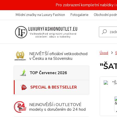
Pro zobrazení kompletní nabídky
Módní značky na Luxury Fashion
Fotogalerie
Obchodní pod
Úvod
NEJVĚTŠÍ oficiální velkoobchod
v Česku a na Slovensku
"ŠAT
TOP Červenec 2026
SPECIAL & BESTSELLER
NEJNOVĚJŠÍ i OUTLETOVÉ
modely s doručením do 24 hod