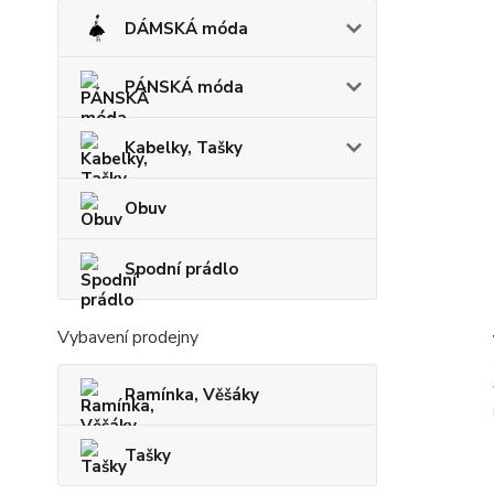
DÁMSKÁ móda
PÁNSKÁ móda
Kabelky, Tašky
Obuv
Spodní prádlo
Vybavení prodejny
Ramínka, Věšáky
Tašky