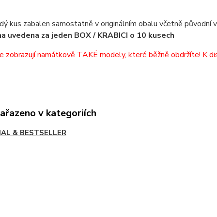
dý kus zabalen samostatně v originálním obalu včetně původní v
a uvedena za jeden BOX / KRABICI o 10 kusech
e zobrazují namátkově TAKÉ modely, které běžně obdržíte! K di
zařazeno v kategoriích
IAL & BESTSELLER