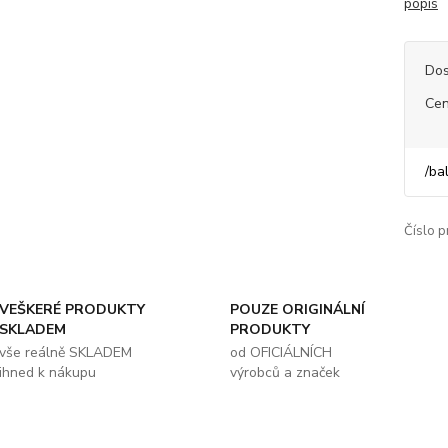
popis
Dos
Cen
/
ba
Číslo p
VEŠKERÉ PRODUKTY
POUZE ORIGINÁLNÍ
SKLADEM
PRODUKTY
vše reálně SKLADEM
od OFICIÁLNÍCH
ihned k nákupu
výrobců a značek