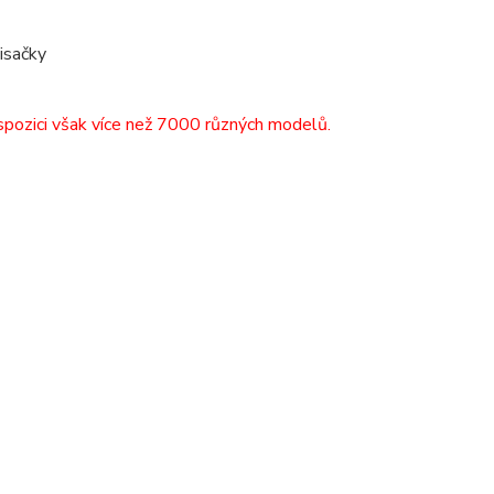
isačky
spozici však více než 7000 různých modelů.