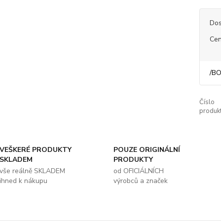
Dos
Cen
/
BO
Číslo
produkt
VEŠKERÉ PRODUKTY
POUZE ORIGINÁLNÍ
SKLADEM
PRODUKTY
vše reálně SKLADEM
od OFICIÁLNÍCH
ihned k nákupu
výrobců a značek