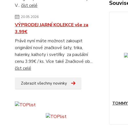
Souvise
V...
číst celé
20.05.2026
VÝPRODEJ JARNÍ KOLEKCE vše za
3.99€
Právě nyní máte možnost zakoupit
originální nové značkové šaty, trika,
halenky, kalhoty i svetříky za paušální
cenu 3.99€ / ks. Více také Značkové ob...
číst celé
Zobrazit všechny novinky
TOMMY 