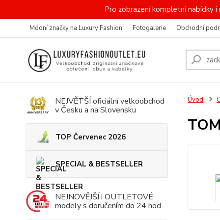
Pro zobrazení kompletní nabídky
Módní značky na Luxury Fashion
Fotogalerie
Obchodní pod
Úvod
NEJVĚTŠÍ oficiální velkoobchod
v Česku a na Slovensku
TOM
TOP Červenec 2026
SPECIAL & BESTSELLER
NEJNOVĚJŠÍ i OUTLETOVÉ
modely s doručením do 24 hod