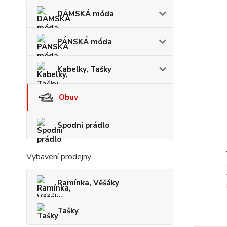
DÁMSKÁ móda
PÁNSKÁ móda
Kabelky, Tašky
Obuv
Spodní prádlo
Vybavení prodejny
Ramínka, Věšáky
Tašky