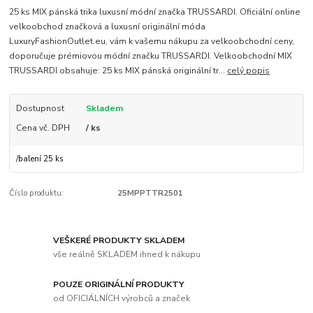
25 ks MIX pánská trika luxusní módní značka TRUSSARDI. Oficiální online
velkoobchod značková a luxusní originální móda
LuxuryFashionOutlet.eu, vám k vašemu nákupu za velkoobchodní ceny,
doporučuje prémiovou módní značku TRUSSARDI. Velkoobchodní MIX
TRUSSARDI obsahuje: 25 ks MIX pánská originální tr...
celý popis
Dostupnost
Skladem
Cena vč. DPH
/ ks
/
balení 25 ks
Číslo produktu:
25MPPTTR2501
VEŠKERÉ PRODUKTY SKLADEM
vše reálně SKLADEM ihned k nákupu
POUZE ORIGINÁLNÍ PRODUKTY
od OFICIÁLNÍCH výrobců a značek