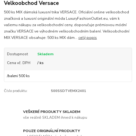
Velkoobchod Versace
500 ks MIX dámská luxusní trika VERSACE. Oficiální online velkoobchod
značková a luxusní originální móda LuxuryFashionOutlet.eu, vám k
vašemu nákupu za velkoobchodní ceny, doporučuje prémiovou módní
značku VERSACE ve výhodném velkoobchodním balení. Velkoobchodní
MIX VERSACE obsahuje: 500 ks MIX dám...
celý popis
Dostupnost
Skladem
Cena vč. DPH
/ ks
/
baleni 500 ks
Číslo produktu:
500SSDTVEMX2401
VEŠKERÉ PRODUKTY SKLADEM
vše reálně SKLADEM ihned k nákupu
POUZE ORIGINÁLNÍ PRODUKTY