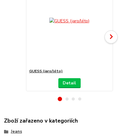
GUESS (jaro/léto)
GUESS jean
Detail
Zboží zařazeno v kategoriích
Jeans