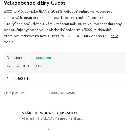
Velkoobchod džíny Guess
5000 ks MIX dámské JEANS GUESS. Oficiální online velkoobchod
značková luxusní originální móda, kabelky a módní doplňky
LuxuryFashionOutlet.eu, vám k vašemu nákupu za velkoobchodní ceny,
doporučuje výhodné velkoobchodní balení mix 5000 ks dámské
prémiové džínové kalhoty Guess. WHOLESALE MIX obsahuje...
celý
popis
Dostupnost
Skladem
Cena vč. DPH
/ ks
/
balení 5000 ks
Číslo produktu:
5000DJGUS2501
VEŠKERÉ PRODUKTY SKLADEM
vše reálně SKLADEM ihned k nákupu