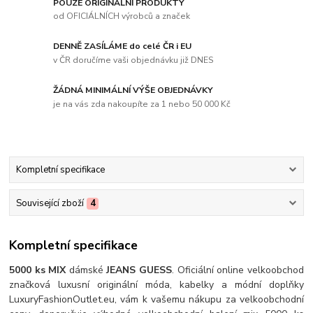
POUZE ORIGINÁLNÍ PRODUKTY
od OFICIÁLNÍCH výrobců a značek
DENNĚ ZASÍLÁME do celé ČR i EU
v ČR doručíme vaši objednávku již DNES
ŽÁDNÁ MINIMÁLNÍ VÝŠE OBJEDNÁVKY
je na vás zda nakoupíte za 1 nebo 50 000 Kč
Kompletní specifikace
Související zboží
4
Kompletní specifikace
5000 ks MIX
dámské
JEANS GUESS
.
Oficiální online velkoobchod
značková luxusní originální móda, kabelky a módní doplňky
LuxuryFashionOutlet.eu, vám k vašemu nákupu za velkoobchodní