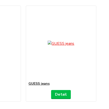
GUESS jeans
Detail