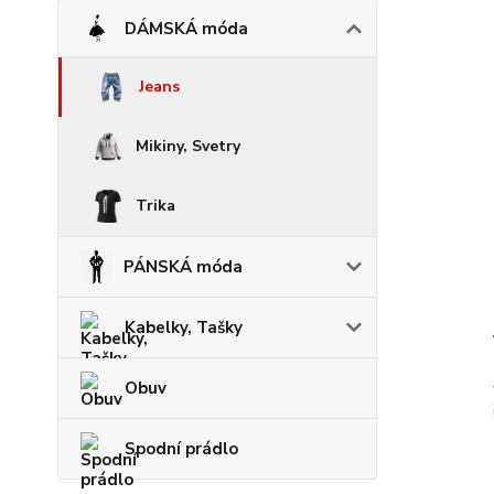
DÁMSKÁ móda
Jeans
Mikiny, Svetry
Trika
PÁNSKÁ móda
Kabelky, Tašky
Obuv
Spodní prádlo