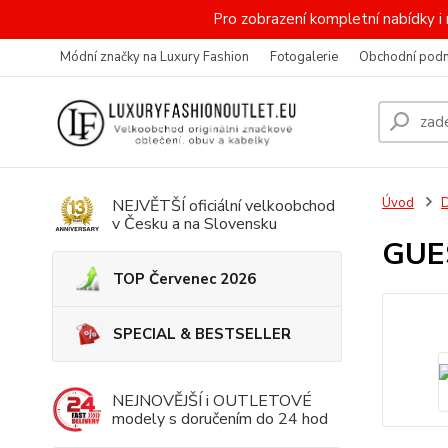
Pro zobrazení kompletní nabídky
Módní značky na Luxury Fashion
Fotogalerie
Obchodní pod
Úvod
NEJVĚTŠÍ oficiální velkoobchod
v Česku a na Slovensku
GUE
TOP Červenec 2026
SPECIAL & BESTSELLER
NEJNOVĚJŠÍ i OUTLETOVÉ
modely s doručením do 24 hod