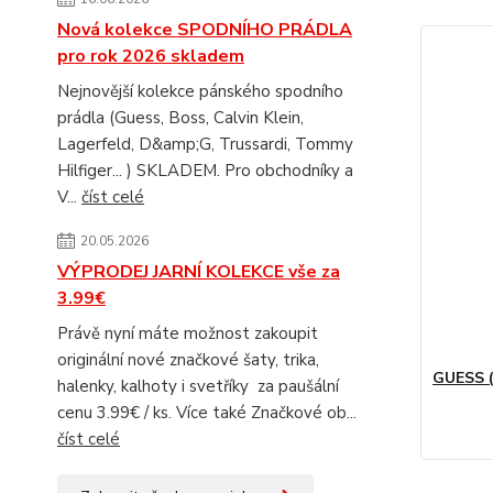
Nová kolekce SPODNÍHO PRÁDLA
pro rok 2026 skladem
Nejnovější kolekce pánského spodního
prádla (Guess, Boss, Calvin Klein,
Lagerfeld, D&amp;G, Trussardi, Tommy
Hilfiger... ) SKLADEM. Pro obchodníky a
V...
číst celé
20.05.2026
VÝPRODEJ JARNÍ KOLEKCE vše za
3.99€
Právě nyní máte možnost zakoupit
originální nové značkové šaty, trika,
GUESS (
halenky, kalhoty i svetříky za paušální
cenu 3.99€ / ks. Více také Značkové ob...
číst celé