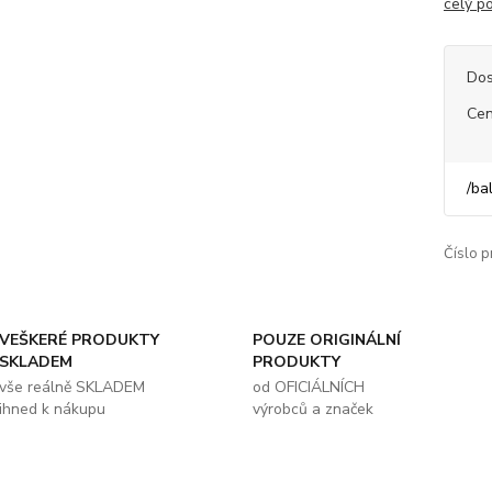
celý p
Dos
Cen
/
ba
Číslo p
VEŠKERÉ PRODUKTY
POUZE ORIGINÁLNÍ
SKLADEM
PRODUKTY
vše reálně SKLADEM
od OFICIÁLNÍCH
ihned k nákupu
výrobců a značek